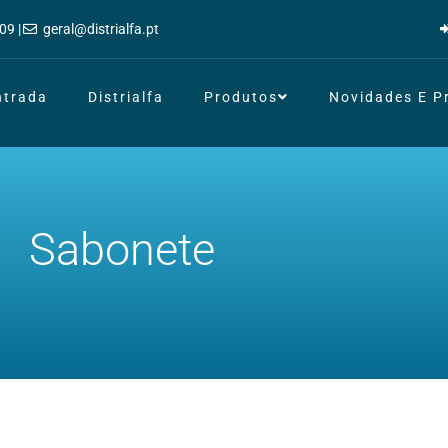
09 |
geral@distrialfa.pt
ntrada
Distrialfa
Produtos
Novidades E 
Sabonete