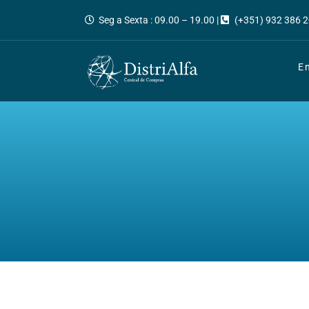
Seg a Sexta : 09.00 – 19.00 |
(+351) 932 386 2
E