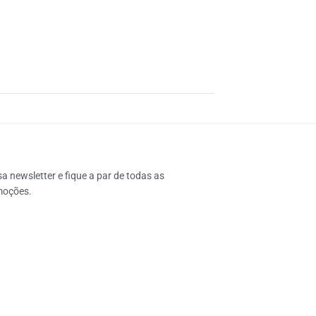
 newsletter e fique a par de todas as 
moções.