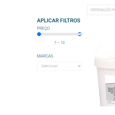
APLICAR FILTROS
PREÇO
7
—
10
MARCAS